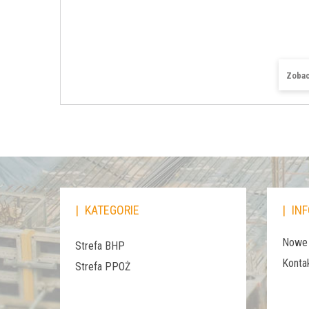
Zobac
KATEGORIE
IN
Nowe 
Strefa BHP
Konta
Strefa PPOŻ