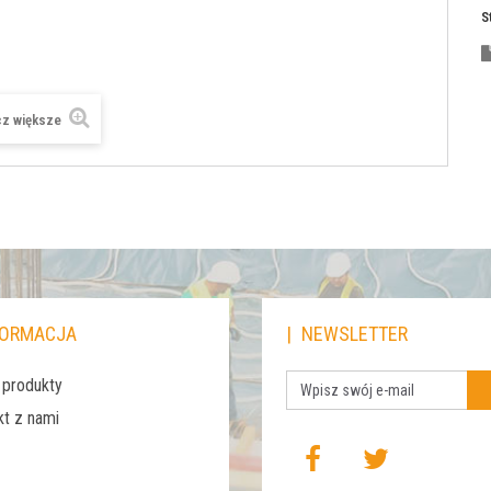
S
z większe
FORMACJA
NEWSLETTER
produkty
kt z nami